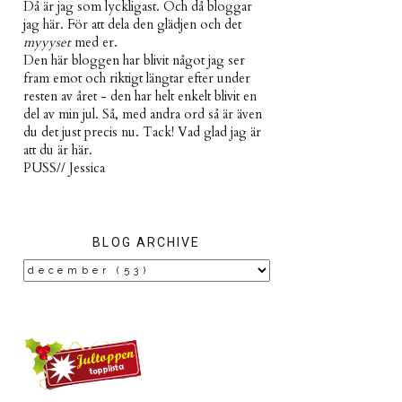
Då är jag som lyckligast. Och då bloggar
jag här. För att dela den glädjen och det
myyyset
med er.
Den här bloggen har blivit något jag ser
fram emot och riktigt längtar efter under
resten av året - den har helt enkelt blivit en
del av min jul. Så, med andra ord så är även
du det just precis nu. Tack! Vad glad jag är
att du är här.
PUSS// Jessica
BLOG ARCHIVE