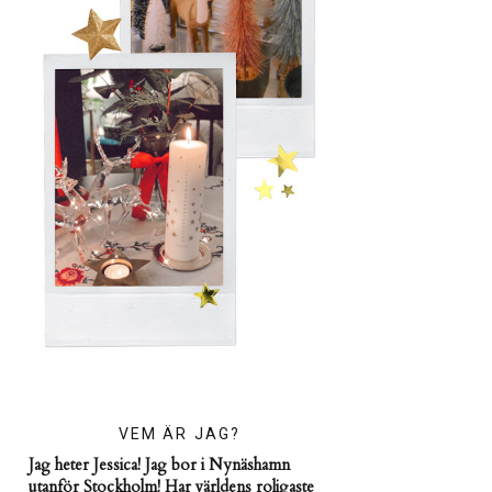
VEM ÄR JAG?
Jag heter Jessica! Jag bor i Nynäshamn
utanför Stockholm! Har världens roligaste