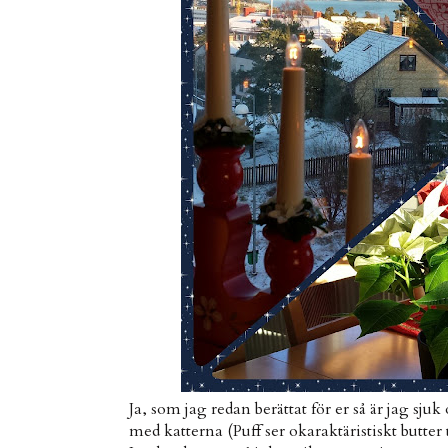
Ja, som jag redan berättat för er så är jag s
med katterna (Puff ser okaraktäristiskt butter 