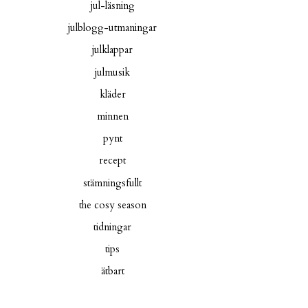
jul-läsning
julblogg-utmaningar
julklappar
julmusik
kläder
minnen
pynt
recept
stämningsfullt
the cosy season
tidningar
tips
ätbart