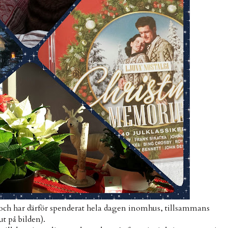
juk och har därför spenderat hela dagen inomhus, tillsammans
ut på bilden).