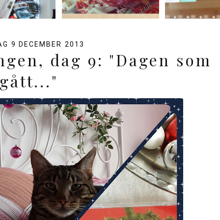
G 9 DECEMBER 2013
gen, dag 9: "Dagen som
gått..."