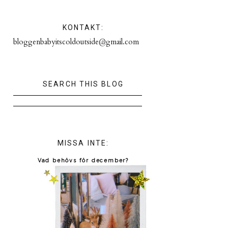
KONTAKT:
bloggenbabyitscoldoutside@gmail.com
SEARCH THIS BLOG
MISSA INTE:
Vad behövs för december?