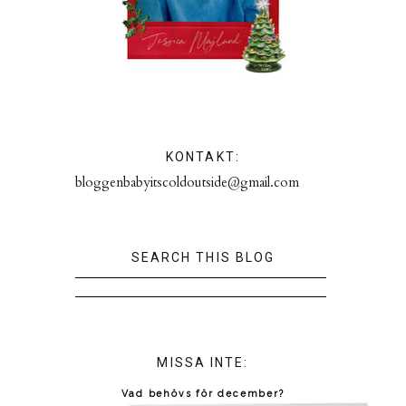
KONTAKT:
bloggenbabyitscoldoutside@gmail.com
SEARCH THIS BLOG
MISSA INTE:
Vad behövs för december?