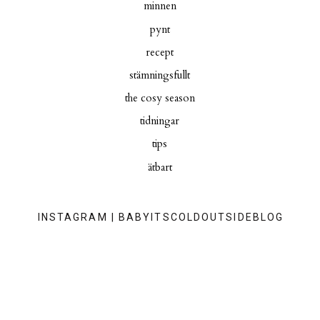
minnen
pynt
recept
stämningsfullt
the cosy season
tidningar
tips
ätbart
INSTAGRAM | BABYITSCOLDOUTSIDEBLOG