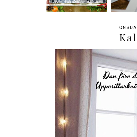
ONSDA
Ka