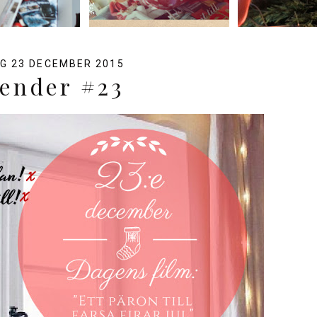
G 23 DECEMBER 2015
lender #23