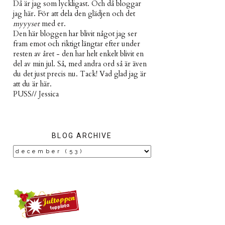
Då är jag som lyckligast. Och då bloggar
jag här. För att dela den glädjen och det
myyyset
med er.
Den här bloggen har blivit något jag ser
fram emot och riktigt längtar efter under
resten av året - den har helt enkelt blivit en
del av min jul. Så, med andra ord så är även
du det just precis nu. Tack! Vad glad jag är
att du är här.
PUSS// Jessica
BLOG ARCHIVE