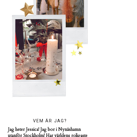
VEM ÄR JAG?
Jag heter Jessica! Jag bor i Nynäshamn
utanför Stockholm! Har världens roligaste