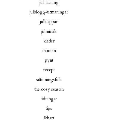
jul-läsning
julblogg-utmaningar
julklappar
julmusik
kläder
minnen
pynt
recept
stämningsfullt
the cosy season
tidningar
tips
ätbart