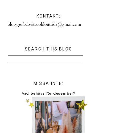
KONTAKT:
bloggenbabyitscoldoutside@gmail.com
SEARCH THIS BLOG
MISSA INTE:
Vad behövs för december?