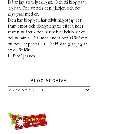
Då är jag som lyckligast. Och då bloggar
jag här. För att dela den glädjen och det
myyyset
med er.
Den här bloggen har blivit något jag ser
fram emot och riktigt längtar efter under
resten av året - den har helt enkelt blivit en
del av min jul. Så, med andra ord så är även
du det just precis nu. Tack! Vad glad jag är
att du är här.
PUSS// Jessica
BLOG ARCHIVE