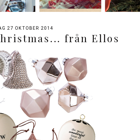
G 27 OKTOBER 2014
christmas... från Ellos