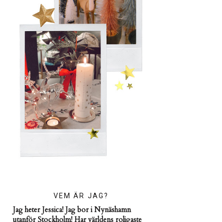
VEM ÄR JAG?
Jag heter Jessica! Jag bor i Nynäshamn
utanför Stockholm! Har världens roligaste