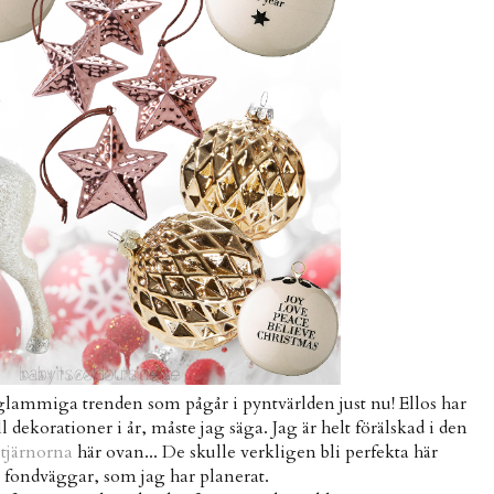
 glammiga trenden som pågår i pyntvärlden just nu! Ellos har
 dekorationer i år, måste jag säga. Jag är helt förälskad i den
stjärnorna
här ovan... De skulle verkligen bli perfekta här
fondväggar, som jag har planerat.