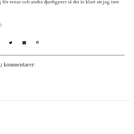
ör renar och andra djurfigurer så det är klart att jag inte
lt
2 kommentarer: