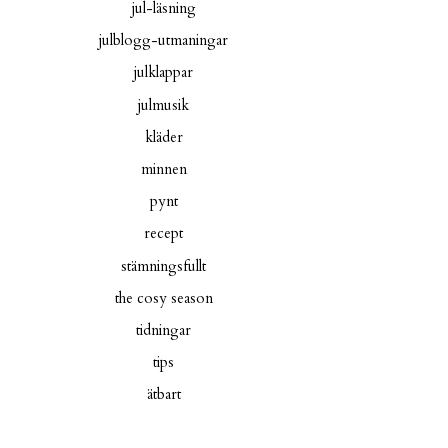
jul-läsning
julblogg-utmaningar
julklappar
julmusik
kläder
minnen
pynt
recept
stämningsfullt
the cosy season
tidningar
tips
ätbart