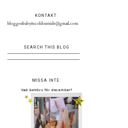
KONTAKT:
bloggenbabyitscoldoutside@gmail.com
SEARCH THIS BLOG
MISSA INTE:
Vad behövs för december?