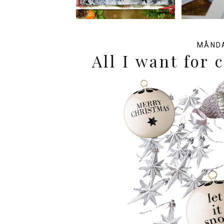
MÅNDA
All I want for 