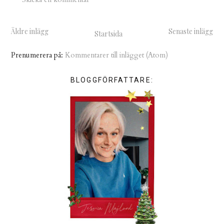
Äldre inlägg
Senaste inlägg
Startsida
Prenumerera på:
Kommentarer till inlägget (Atom)
BLOGGFÖRFATTARE: