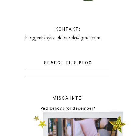
KONTAKT:
bloggenbabyitscoldoutside@gmail.com
SEARCH THIS BLOG
MISSA INTE:
Vad behövs för december?