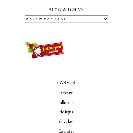
BLOG ARCHIVE
LABELS
advent
allmänt
doftljus
drycker
favoriter