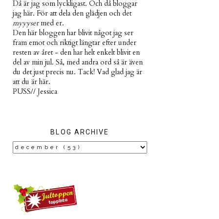
Då är jag som lyckligast. Och då bloggar
jag här. För att dela den glädjen och det
myyyset
med er.
Den här bloggen har blivit något jag ser
fram emot och riktigt längtar efter under
resten av året - den har helt enkelt blivit en
del av min jul. Så, med andra ord så är även
du det just precis nu. Tack! Vad glad jag är
att du är här.
PUSS// Jessica
BLOG ARCHIVE