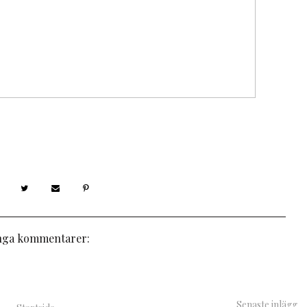
nga kommentarer:
Senaste inlägg