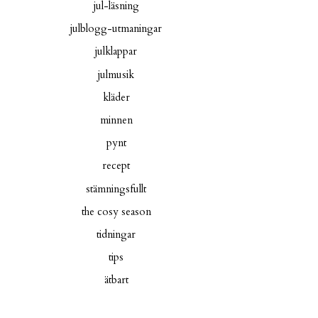
jul-läsning
julblogg-utmaningar
julklappar
julmusik
kläder
minnen
pynt
recept
stämningsfullt
the cosy season
tidningar
tips
ätbart