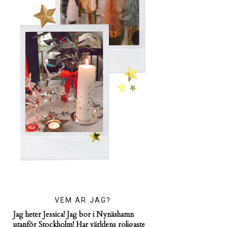
VEM ÄR JAG?
Jag heter Jessica! Jag bor i Nynäshamn
utanför Stockholm! Har världens roligaste