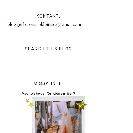
KONTAKT:
bloggenbabyitscoldoutside@gmail.com
SEARCH THIS BLOG
MISSA INTE:
Vad behövs för december?