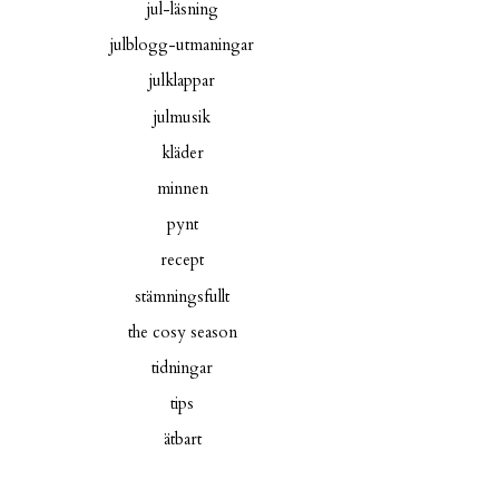
jul-läsning
julblogg-utmaningar
julklappar
julmusik
kläder
minnen
pynt
recept
stämningsfullt
the cosy season
tidningar
tips
ätbart