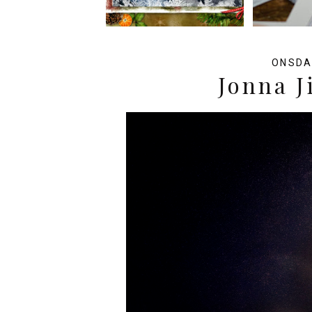
ONSDA
Jonna J