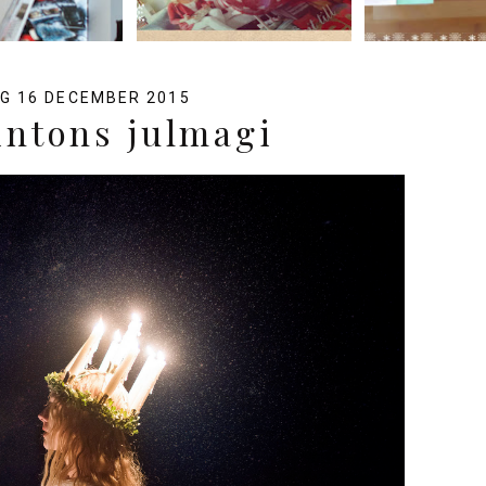
G 16 DECEMBER 2015
intons julmagi