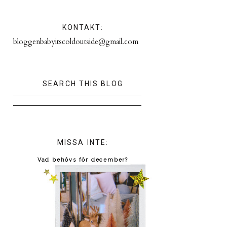
KONTAKT:
bloggenbabyitscoldoutside@gmail.com
SEARCH THIS BLOG
MISSA INTE:
Vad behövs för december?