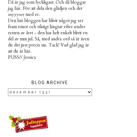
Då är jag som lyckligast. Och då bloggar
jag här. För att dela den glädjen och det
myyyset
med er.
Den här bloggen har blivit något jag ser
fram emot och riktigt längtar efter under
resten av året - den har helt enkelt blivit en
del av min jul. Så, med andra ord så är även
du det just precis nu. Tack! Vad glad jag är
att du är här.
PUSS// Jessica
BLOG ARCHIVE