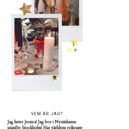
VEM ÄR JAG?
Jag heter Jessica! Jag bor i Nynäshamn
utanför Stockholm! Har världens roligaste