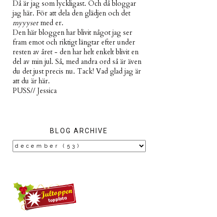
Då är jag som lyckligast. Och då bloggar
jag här. För att dela den glädjen och det
myyyset
med er.
Den här bloggen har blivit något jag ser
fram emot och riktigt längtar efter under
resten av året - den har helt enkelt blivit en
del av min jul. Så, med andra ord så är även
du det just precis nu. Tack! Vad glad jag är
att du är här.
PUSS// Jessica
BLOG ARCHIVE