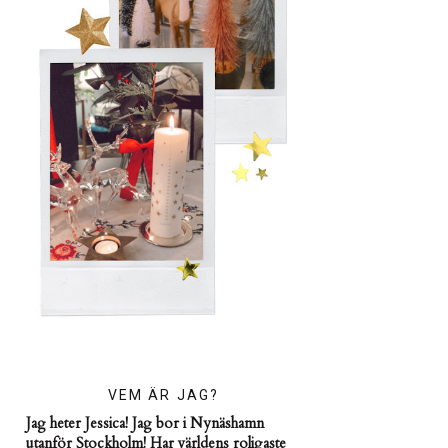
VEM ÄR JAG?
Jag heter Jessica! Jag bor i Nynäshamn
utanför Stockholm! Har världens roligaste