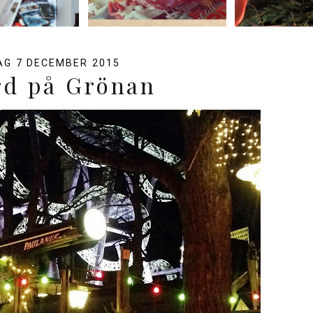
G 7 DECEMBER 2015
rd på Grönan