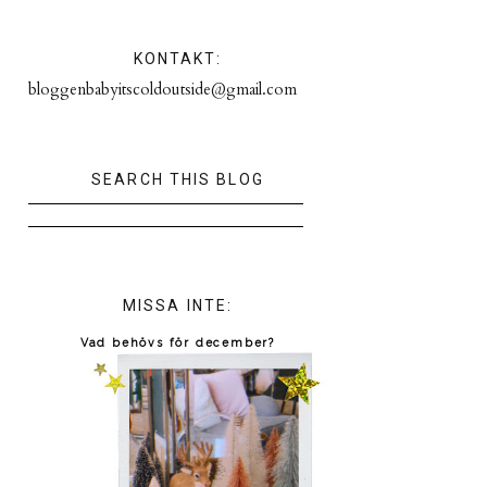
KONTAKT:
bloggenbabyitscoldoutside@gmail.com
SEARCH THIS BLOG
MISSA INTE:
Vad behövs för december?