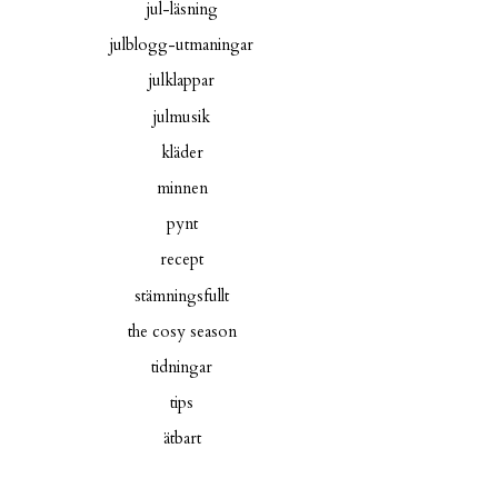
jul-läsning
julblogg-utmaningar
julklappar
julmusik
kläder
minnen
pynt
recept
stämningsfullt
the cosy season
tidningar
tips
ätbart