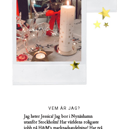
VEM ÄR JAG?
Jag heter Jessica! Jag bor i Nynäshamn
utanför Stockholm! Har världens roligaste
jobb på H&M's marknadsavdelning! Har två