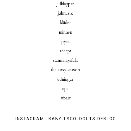
julklappar
julmusik
kläder
minnen
pynt
recept
stämningsfullt
the cosy season
tidningar
tips
ätbart
INSTAGRAM | BABYITSCOLDOUTSIDEBLOG