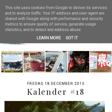
Start
Om mig.
Jullänkar
This site uses cookies from Google to deliver its services
and to analyze traffic. Your IP address and user-agent are
Julbloggar jag gillar
shared with Google along with performance and security
metrics to ensure quality of service, generate usage
statistics, and to detect and address abuse.
LEARN MORE
GOT IT
FREDAG 18 DECEMBER 2015
Kalender #18