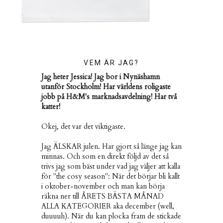
VEM ÄR JAG?
Jag heter Jessica! Jag bor i Nynäshamn
utanför Stockholm! Har världens roligaste
jobb på H&M's marknadsavdelning! Har två
katter!
Okej, det var det viktigaste.
Jag ÄLSKAR julen. Har gjort så länge jag kan
minnas. Och som en direkt följd av det så
trivs jag som bäst under vad jag väljer att kalla
för "the cosy season": När det börjar bli kallt
i oktober-november och man kan börja
räkna ner till ÅRETS BÄSTA MÅNAD
ALLA KATEGORIER aka december (well,
duuuuh). När du kan plocka fram de stickade