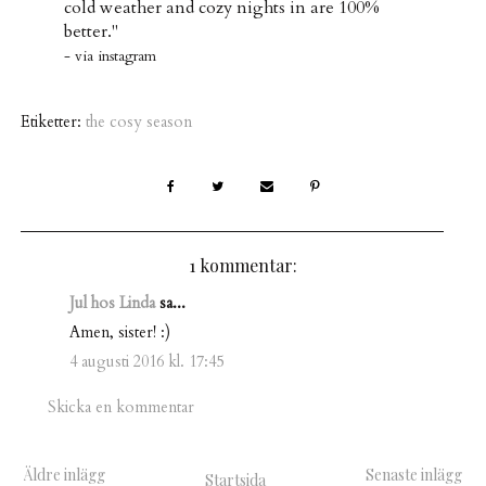
cold weather and cozy nights in are 100%
better."
- via instagram
Etiketter:
the cosy season
1 kommentar:
Jul hos Linda
sa...
Amen, sister! :)
4 augusti 2016 kl. 17:45
Skicka en kommentar
Äldre inlägg
Senaste inlägg
Startsida