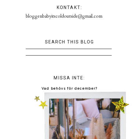
KONTAKT:
bloggenbabyitscoldoutside@gmail.com
SEARCH THIS BLOG
MISSA INTE:
Vad behövs för december?