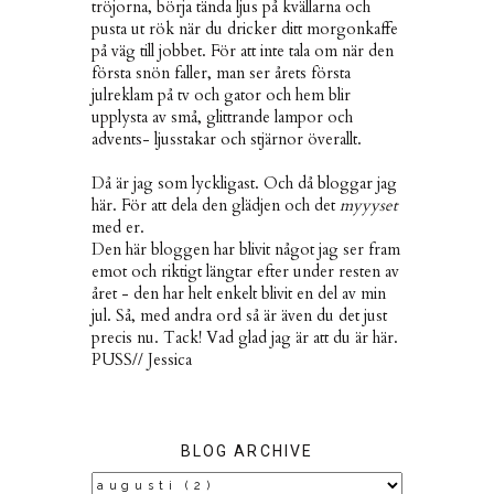
tröjorna, börja tända ljus på kvällarna och
pusta ut rök när du dricker ditt morgonkaffe
på väg till jobbet. För att inte tala om när den
första snön faller, man ser årets första
julreklam på tv och gator och hem blir
upplysta av små, glittrande lampor och
advents- ljusstakar och stjärnor överallt.
Då är jag som lyckligast. Och då bloggar jag
här. För att dela den glädjen och det
myyyset
med er.
Den här bloggen har blivit något jag ser fram
emot och riktigt längtar efter under resten av
året - den har helt enkelt blivit en del av min
jul. Så, med andra ord så är även du det just
precis nu. Tack! Vad glad jag är att du är här.
PUSS// Jessica
BLOG ARCHIVE