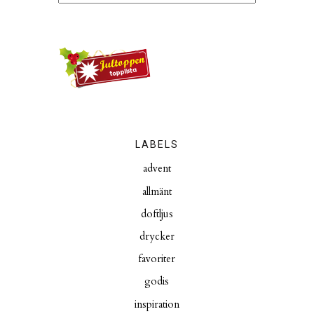
LABELS
advent
allmänt
doftljus
drycker
favoriter
godis
inspiration