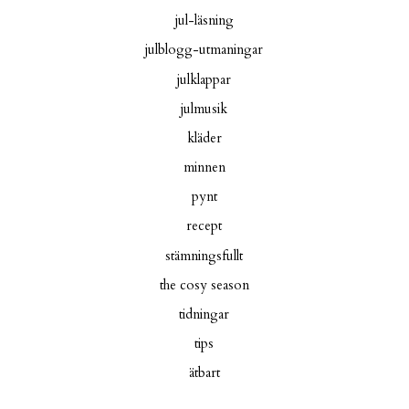
jul-läsning
julblogg-utmaningar
julklappar
julmusik
kläder
minnen
pynt
recept
stämningsfullt
the cosy season
tidningar
tips
ätbart