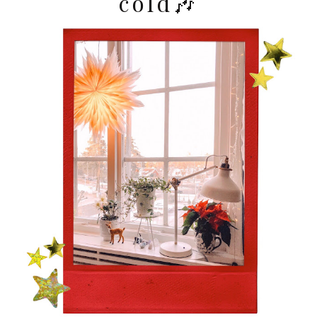
cold🎶