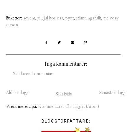
Etiketter:
advent
,
jul
,
jul hos oss
,
pynt
,
stämningsfullt
,
the cosy
season
Inga kommentarer:
Skicka en kommentar
Äldre inlägg
Senaste inlägg
Startsida
Prenumerera på:
Kommentarer till inlägget (Atom)
BLOGGFÖRFATTARE: