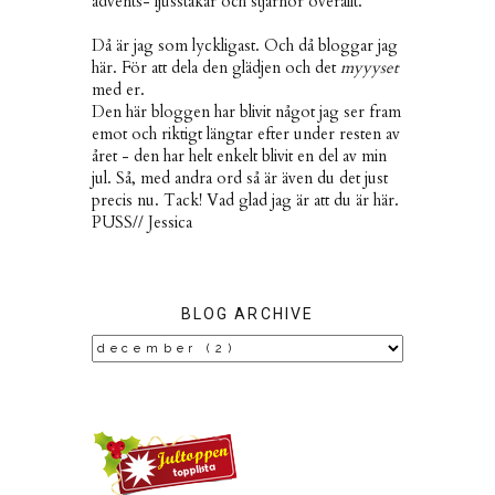
advents- ljusstakar och stjärnor överallt.
Då är jag som lyckligast. Och då bloggar jag
här. För att dela den glädjen och det
myyyset
med er.
Den här bloggen har blivit något jag ser fram
emot och riktigt längtar efter under resten av
året - den har helt enkelt blivit en del av min
jul. Så, med andra ord så är även du det just
precis nu. Tack! Vad glad jag är att du är här.
PUSS// Jessica
BLOG ARCHIVE