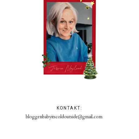
KONTAKT:
bloggenbabyitscoldoutside@gmail.com